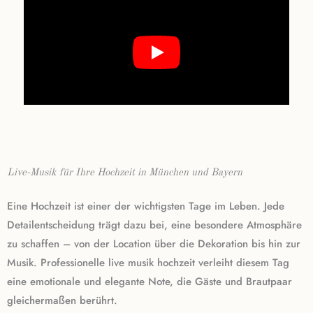
Live-Musik für Ihre Hochzeit in München und Bayern
Eine Hochzeit ist einer der wichtigsten Tage im Leben. Jede
Detailentscheidung trägt dazu bei, eine besondere Atmosphäre
zu schaffen – von der Location über die Dekoration bis hin zur
Musik. Professionelle live musik hochzeit verleiht diesem Tag
eine emotionale und elegante Note, die Gäste und Brautpaar
gleichermaßen berührt.